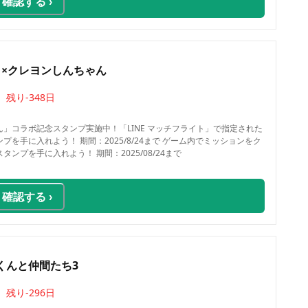
確認する ›
イト×クレヨンしんちゃん
残り
-348
日
」コラボ記念スタンプ実施中！「LINE マッチフライト」で指定された
を手に入れよう！ 期間：2025/8/24まで ゲーム内でミッションをク
ンプを手に入れよう！ 期間：2025/08/24まで
確認する ›
くんと仲間たち3
残り
-296
日