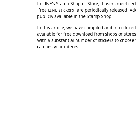
In LINE's Stamp Shop or Store, if users meet cert
”free LINE stickers“ are periodically released. Ad
publicly available in the Stamp Shop.
In this article, we have compiled and introduced 
available for free download from shops or stores,
With a substantial number of stickers to choose f
catches your interest.