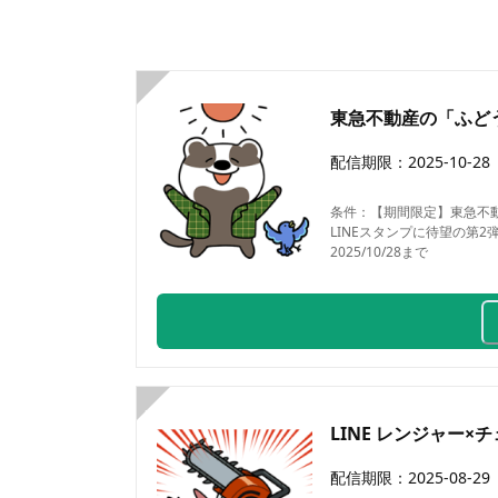
1
東急不動産の「ふど
配信期限：
2025-10-28
条件：
【期間限定】東急不動
LINEスタンプに待望の第
2025/10/28まで
2
LINE レンジャー×
配信期限：
2025-08-29