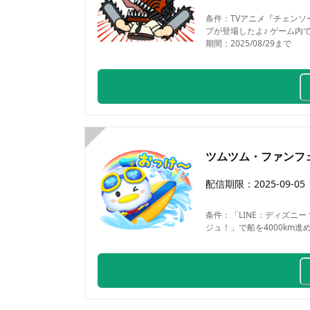
条件：
TVアニメ『チェンソ
プが登場したよ♪ ゲーム
期間：2025/08/29まで
3
ツムツム・ファンフェス
配信期限：
2025-09-05
条件：
「LINE：ディズニ
ジュ！」で船を4000km進め