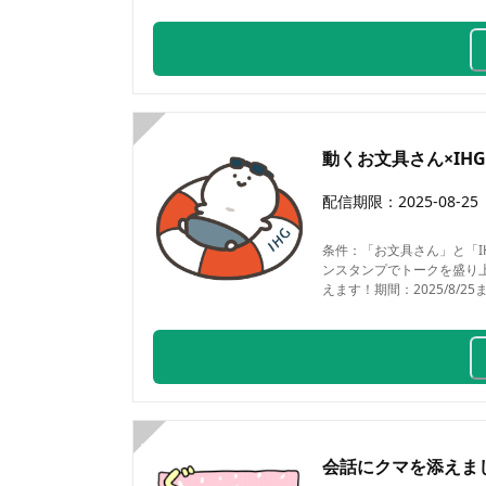
6
動くお文具さん×IH
配信期限：
2025-08-25
条件：
「お文具さん」と「IH
ンスタンプでトークを盛り上げよ
えます！期間：2025/8/25
7
会話にクマを添えましょ