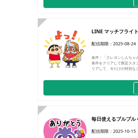
9
LINE マッチフラ
配信期限：
2025-08-24
条件：
「クレヨンしんちゃん
条件をクリアして限定スタンプ
リアして、今だけの特別なスタ
10
毎日使えるブルブル
配信期限：
2025-10-15