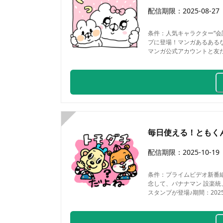
配信期限：
2025-08-27
条件：
人気キャラクター“会
プに登場！マンガあるあるな
マンガ公式アカウントと友だち
8
毎日使える！ともく
配信期限：
2025-10-19
条件：
プライムビデオ新番組
念して、バナナマン 設楽
スタンプが登場♪期間：2025/