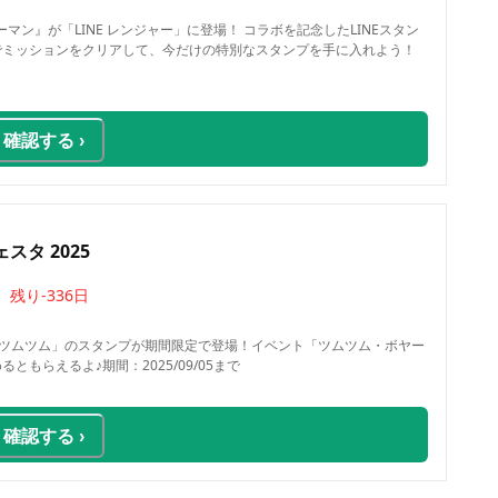
ーマン』が「LINE レンジャー」に登場！ コラボを記念したLINEスタン
内でミッションをクリアして、今だけの特別なスタンプを手に入れよう！
確認する ›
タ 2025
残り
-336
日
ー ツムツム」のスタンプが期間限定で登場！イベント「ツムツム・ボヤー
るともらえるよ♪期間：2025/09/05まで
確認する ›