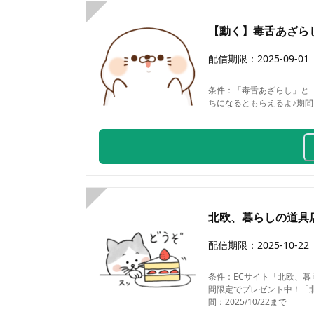
4
【動く】毒舌あざらし 
配信期限：
2025-09-01
条件：
「毒舌あざらし」と「
ちになるともらえるよ♪期間：2
5
北欧、暮らしの道具
配信期限：
2025-10-22
条件：
ECサイト「北欧、
間限定でプレゼント中！「
間：2025/10/22まで