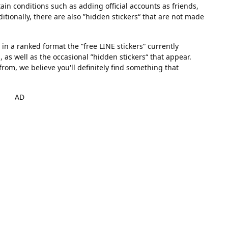
ain conditions such as adding official accounts as friends,
ditionally, there are also ”hidden stickers“ that are not made
in a ranked format the ”free LINE stickers“ currently
 as well as the occasional ”hidden stickers“ that appear.
rom, we believe you'll definitely find something that
AD